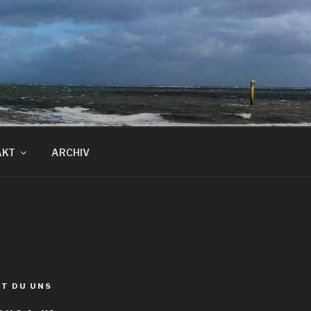
AKT
ARCHIV
ST DU UNS