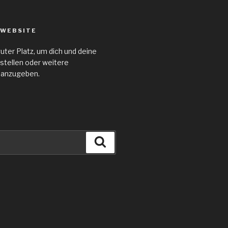
 WEBSITE
guter Platz, um dich und deine
stellen oder weitere
 anzugeben.
Suchen