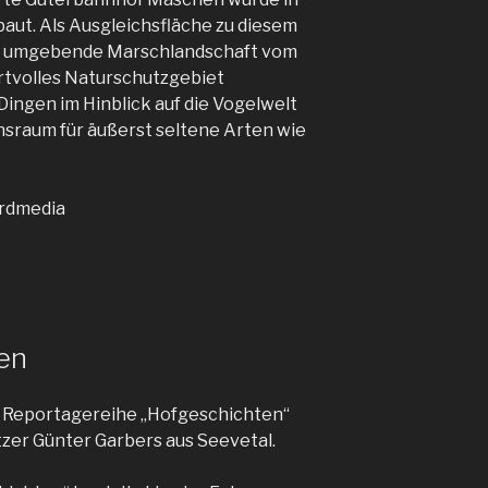
aut. Als Ausgleichsfläche zu diesem
 die umgebende Marschlandschaft vom
rtvolles Naturschutzgebiet
 Dingen im Hinblick auf die Vogelwelt
nsraum für äußerst seltene Arten wie
ordmedia
en
ie Reportagereihe „Hofgeschichten“
zer Günter Garbers aus Seevetal.