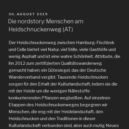
VERÖFFENTLICHT
30. AUGUST 2019
AM
Die nordstory: Menschen am
Heidschnuckenweg (AT)
Der Heidschnuckenweg zwischen Hamburg-Fischbek
und Celle bietet viel Natur, viel Stille, viele Gasthöfe und
wenig Asphalt und ist eine wahre Schönheit. Attribute, die
ihn 2012 zum zertifizierten Qualitätswanderweg
gemacht haben; ein Gütesiegel, das der Deutsche
Wanderverband vergibt. Tausende Heidschnucken
sorgen für den Erhalt der Kulturlandschaft, indem sie die
mit der Heide um die wenigen Nährstoffe
konkurrierenden Pflanzen wegbeißen. Auf einzelnen
Etappen des Heidschnuckenweges begegnen wir
Menschen, die eng mit der Heidelandschaft, den
Heidschnucken und den Traditionen in dieser
Kulturlandschaft verbunden sind, aber auch mutig Neues