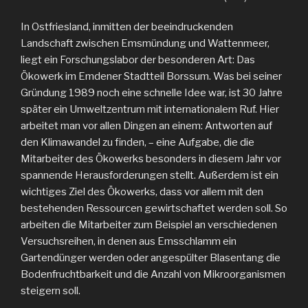
In Ostfriesland, inmitten der beeindruckenden
Landschaft zwischen Emsmündung und Wattenmeer,
liegt ein Forschungslabor der besonderen Art: Das
Ökowerk im Emdener Stadtteil Borssum. Was bei seiner
Gründung 1989 noch eine schnelle Idee war, ist 30 Jahre
später ein Umweltzentrum mit internationalem Ruf. Hier
arbeitet man vor allen Dingen an einem: Antworten auf
den Klimawandel zu finden, – eine Aufgabe, die die
Mitarbeiter des Ökowerks besonders in diesem Jahr vor
spannende Herausforderungen stellt. Außerdem ist ein
wichtiges Ziel des Ökowerks, dass vor allem mit den
bestehenden Ressourcen gewirtschaftet werden soll. So
arbeiten die Mitarbeiter zum Beispiel an verschiedenen
Versuchsreihen, in denen aus Emsschlamm ein
Gartendünger werden oder angespülter Blasentang die
Bodenfruchtbarkeit und die Anzahl von Mikroorganismen
steigern soll.