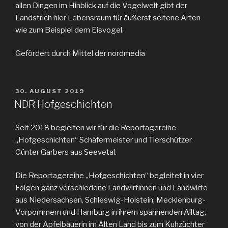
allen Dingen im Hinblick auf die Vogelwelt gibt der
Landstrich hier Lebensraum für äußerst seltene Arten
wie zum Beispiel dem Eisvogel.
Gefördert durch Mittel der nordmedia
VERÖFFENTLICHT
30. AUGUST 2019
AM
NDR Hofgeschichten
Seit 2018 begleiten wir für die Reportagereihe
„Hofgeschichten“ Schäfermeister und Tierschützer
Günter Garbers aus Seevetal.
Die Reportagereihe „Hofgeschichten“ begleitet in vier
Folgen ganz verschiedene Landwirtinnen und Landwirte
aus Niedersachsen, Schleswig-Holstein, Mecklenburg-
Vorpommern und Hamburg in ihrem spannenden Alltag,
von der Apfelbäuerin im Alten Land bis zum Kuhzüchter