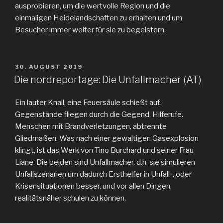
ausprobieren, um die wertvolle Region und die
einmaligen Heidelandschaften zu erhalten und um
Besucher immer weiter für sie zu begeistern.
VERÖFFENTLICHT
30. AUGUST 2019
AM
Die nordreportage: Die Unfallmacher (AT)
Ein lauter Knall, eine Feuersäule schießt auf.
Gegenstände fliegen durch die Gegend. Hilferufe.
Menschen mit Brandverletzungen, abtrennte
Gliedmaßen. Was nach einer gewaltigen Gasexplosion
klingt, ist das Werk von Tino Burchard und seiner Frau
Liane. Die beiden sind Unfallmacher, d.h. sie simulieren
Unfallszenarien um dadurch Ersthelfer in Unfall-, oder
Krisensituationen besser, und vor allen Dingen,
realitätsnäher schulen zu können.