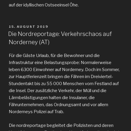
auf der idyllischen Ostseeinsel Öhe.
VERÖFFENTLICHT
15. AUGUST 2019
AM
Die Nordreportage: Verkehrschaos auf
Norderney (AT)
Für die Gäste Urlaub, für die Bewohner und die
Infrastruktur eine Belastungsprobe: Normalerweise
leben 6300 Einwohner auf Norderney. Doch im Sommer,
zur Hauptferienzeit bringen die Fähren im Dreiviertel-
Stundentakt bis zu 55 000 Menschen vom Festland auf
die Insel. Der zusätzliche Verkehr, der Müll und die
Lärmbelästigungen halten die Insulaner, die
Fährunternehmen, das Ordnungsamt und vor allem
Norderneys Polizei auf Trab.
Die nordreportage begleitet die Polizisten und deren